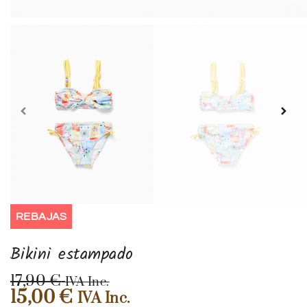
REBAJAS
Bikini estampado
17,90
€
IVA Inc.
15,00
€
IVA Inc.