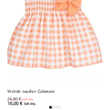
Vestido cuadros-Calamaro
24,90
€
IVA Inc.
15,00
€
IVA Inc.