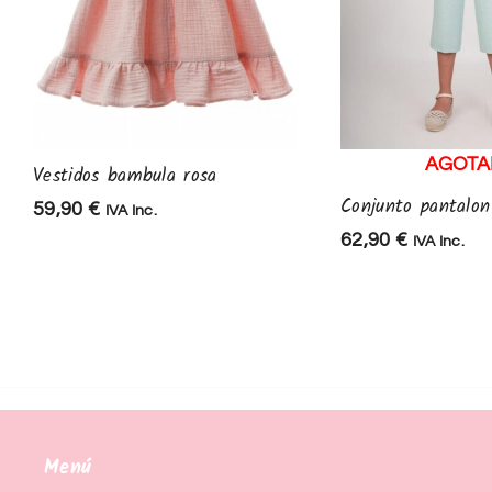
AGOT
Vestidos bambula rosa
Conjunto pantalo
59,90
€
IVA Inc.
62,90
€
IVA Inc.
Menú