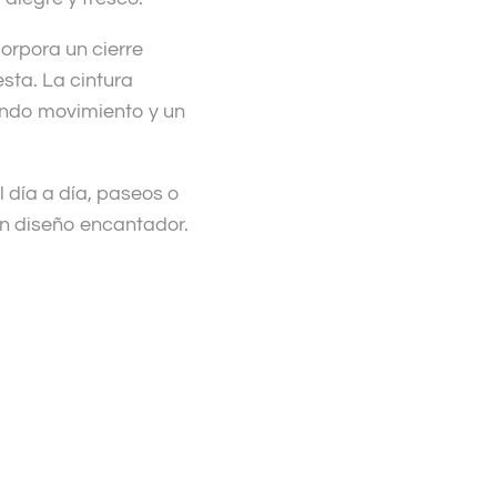
orpora un cierre
esta. La cintura
ando movimiento y un
l día a día, paseos o
n diseño encantador.