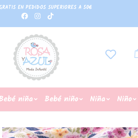
GRATIS EN PEDIDOS SUPERIORES A 50€
Bebé niña
Bebé niño
Niña
Niño
REBAJAS