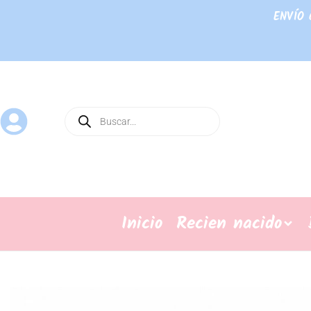
ENVÍO 
Inicio
Recien nacido