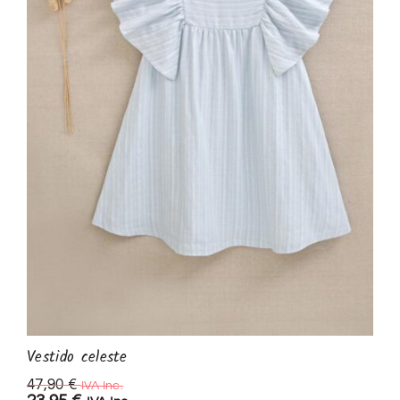
Vestido celeste
47,90
€
IVA Inc.