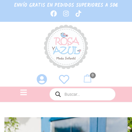
ENVÍO GRATIS EN PEDIDOS SUPERIORES A 50€
0