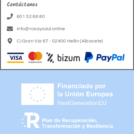
Contáctanos
601 52 66 80
info@rosayazul.online
C/Gran Vía 67 - 02400 Hellín (Albacete)