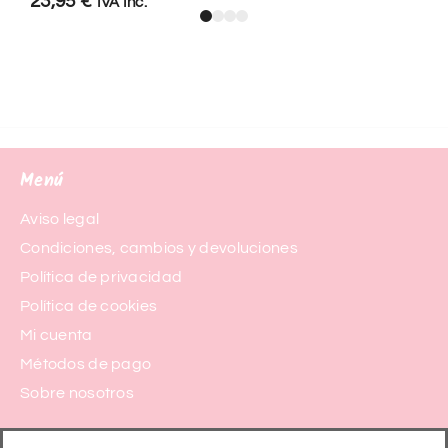
23,95
€
IVA Inc.
Menú
Aviso legal
Condiciones, cambios y devoluciones
Política de privacidad
Política de cookies
Mi cuenta
Métodos de pago
Sobre nosotros