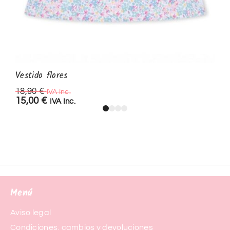
Vestido flores
18,90
€
IVA Inc.
15,00
€
IVA Inc.
Menú
Aviso legal
Condiciones, cambios y devoluciones