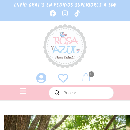
ENVÍO GRATIS EN PEDIDOS SUPERIORES A 50€
0