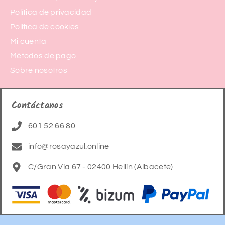
Política de privacidad
Política de cookies
Mi cuenta
Métodos de pago
Sobre nosotros
Contáctanos
601 52 66 80
info@rosayazul.online
C/Gran Vía 67 - 02400 Hellín (Albacete)