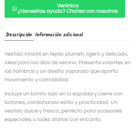
i
Verónica
¿Necesitas ayuda? Chatea con nosotros
v
e
:
Descripción
Información adicional
Vestido infantil en tejido plumeti, ligero y delicado,
ideal para los días de verano. Presenta volantes en
los hombros y un diseño vaporoso que aporta
movimiento y comodidad.
Incluye un bonito lazo en la espalda y cierre con
botones, combinando estilo y practicidad. Un
vestido dulce y fresco, perfecto para ocasiones
especiales o looks diarios con encanto.