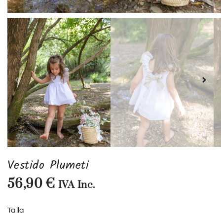
Vestido Plumeti
56,90
€
IVA Inc.
Talla