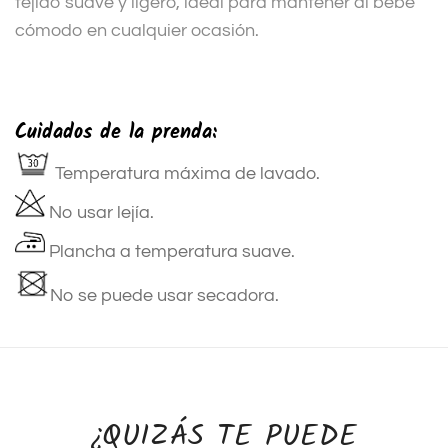
tejido suave y ligero, ideal para mantener al bebé
cómodo en cualquier ocasión.
Cuidados de la prenda:
Temperatura máxima de lavado.
No usar lejía.
Plancha a temperatura suave.
No se puede usar secadora.
¿QUIZÁS TE PUEDE