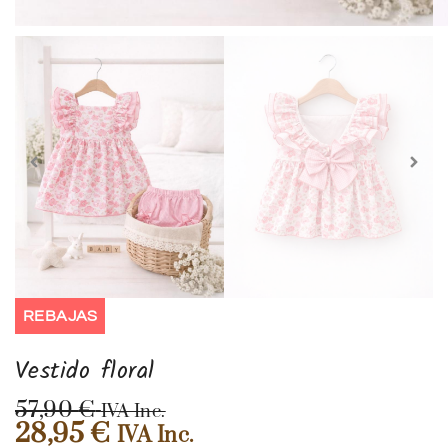
REBAJAS
Vestido floral
57,90
€
IVA Inc.
28,95
€
IVA Inc.