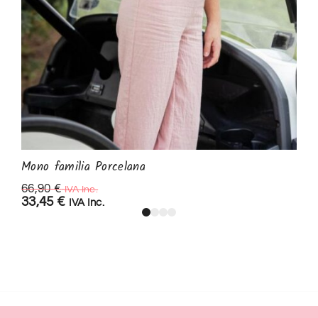
Mono familia Porcelana
66,90
€
IVA Inc.
33,45
€
IVA Inc.