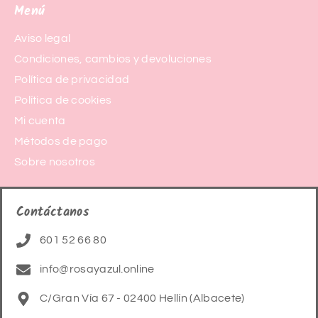
Menú
Aviso legal
Condiciones, cambios y devoluciones
Política de privacidad
Política de cookies
Mi cuenta
Métodos de pago
Sobre nosotros
Contáctanos
601 52 66 80
info@rosayazul.online
C/Gran Vía 67 - 02400 Hellín (Albacete)