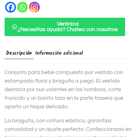
a
t
i
Verónica
¿Necesitas ayuda? Chatea con nosotros
v
e
:
Descripción
Información adicional
Conjunto para bebé compuesto por vestido con
estampado floral y braguita a juego. El vestido
destaca por sus volantes en los hombros, corte
fruncido y un bonito lazo en la parte trasera que
aporta un toque delicado.
La braguita, con cintura elástica, garantiza
comodidad y un ajuste perfecto. Confeccionado en