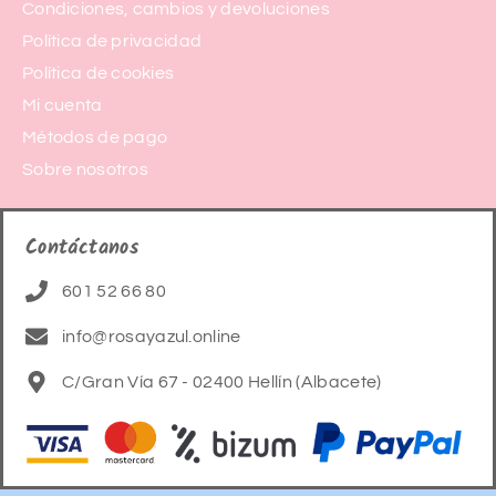
Condiciones, cambios y devoluciones
Política de privacidad
Política de cookies
Mi cuenta
Métodos de pago
Sobre nosotros
Contáctanos
601 52 66 80
info@rosayazul.online
C/Gran Vía 67 - 02400 Hellín (Albacete)