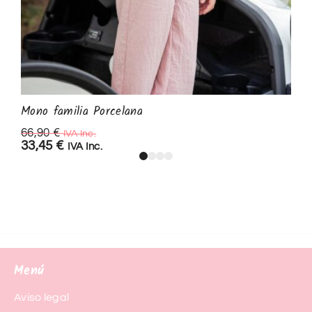
Mono familia Porcelana
66,90
€
IVA Inc.
33,45
€
IVA Inc.
Menú
Aviso legal