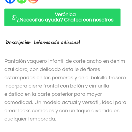
t
i
Verónica
¿Necesitas ayuda? Chatea con nosotros
v
e
:
Descripción
Información adicional
Pantalón vaquero infantil de corte ancho en denim
azul claro, con delicado detalle de flores
estampadas en las perneras y en el bolsillo trasero.
Incorpora cierre frontal con botón y cinturilla
elástica en la parte posterior para mayor
comodidad. Un modelo actual y versátil, ideal para
crear looks cómodos y con un toque divertido en
cualquier temporada.