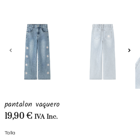
pantalon vaquero
19,90
€
IVA Inc.
Talla