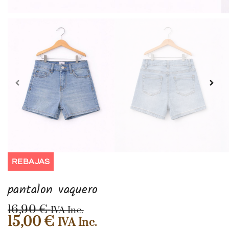
REBAJAS
pantalon vaquero
16,90
€
IVA Inc.
15,00
€
IVA Inc.