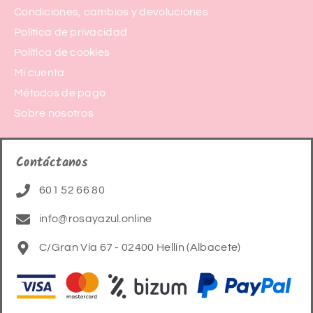
Condiciones, cambios y devoluciones
Política de privacidad
Política de cookies
Mi cuenta
Métodos de pago
Sobre nosotros
Contáctanos
601 52 66 80
info@rosayazul.online
C/Gran Vía 67 - 02400 Hellín (Albacete)