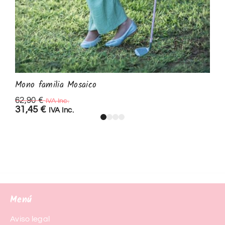
Mono familia Mosaico
62,90
€
IVA Inc.
31,45
€
IVA Inc.
Menú
Aviso legal