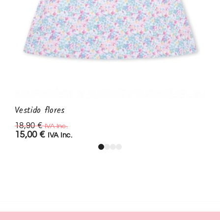
Vestido flores
18,90
€
IVA Inc.
15,00
€
IVA Inc.