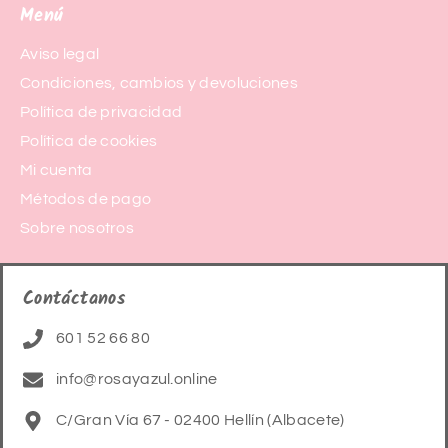
Menú
Aviso legal
Condiciones, cambios y devoluciones
Política de privacidad
Política de cookies
Mi cuenta
Métodos de pago
Sobre nosotros
Contáctanos
601 52 66 80
info@rosayazul.online
C/Gran Vía 67 - 02400 Hellín (Albacete)