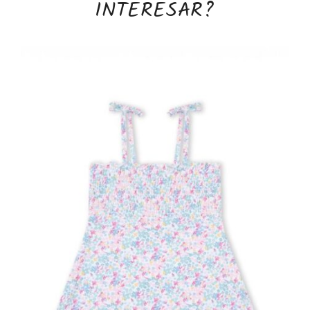
INTERESAR?