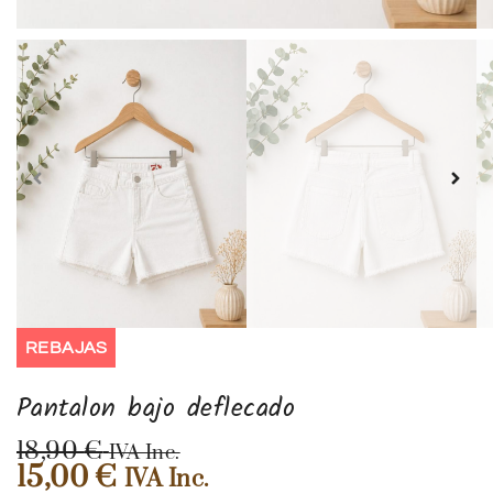
REBAJAS
Pantalon bajo deflecado
18,90
€
IVA Inc.
15,00
€
IVA Inc.