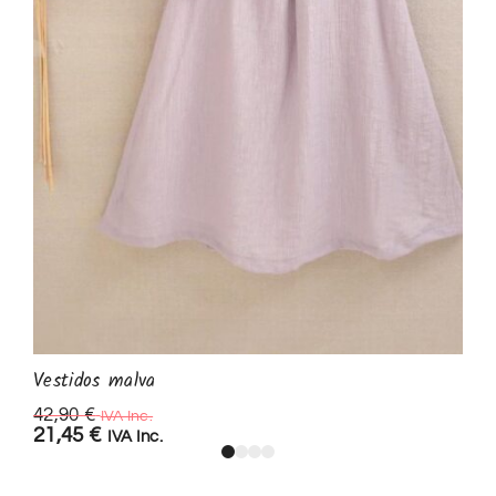
Vestidos malva
42,90
€
IVA Inc.
21,45
€
IVA Inc.