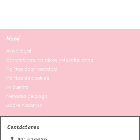
Menú
Aviso legal
Condiciones, cambios y devoluciones
Política de privacidad
Política de cookies
Mi cuenta
Métodos de pago
Sobre nosotros
Contáctanos
601 52 66 80