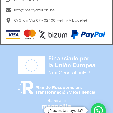
info@rosayazul.online
C/Gran Vía 67 - 02400 Hellín (Albacete)
Diseño web:
¿Necesitas ayuda?