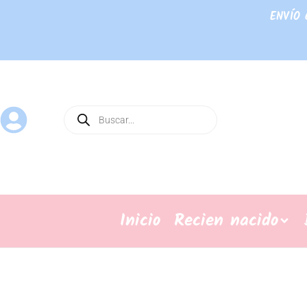
ENVÍO 
Inicio
Recien nacido