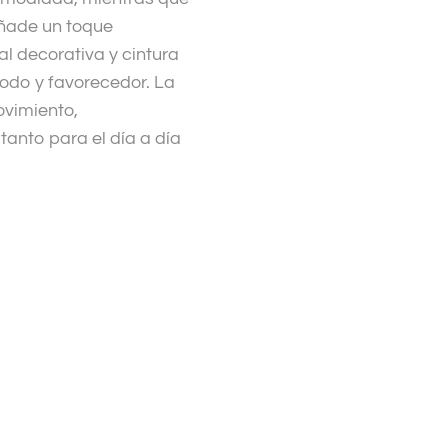
 añade un toque
al decorativa y cintura
modo y favorecedor. La
ovimiento,
tanto para el día a día