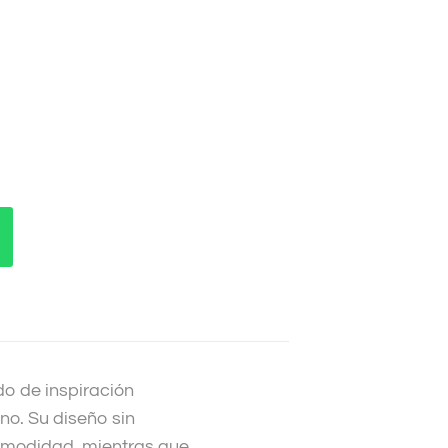
o de inspiración
ano. Su diseño sin
omodidad, mientras que