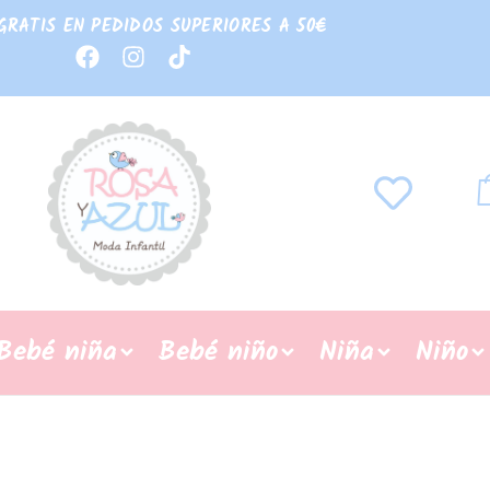
GRATIS EN PEDIDOS SUPERIORES A 50€
Bebé niña
Bebé niño
Niña
Niño
REBAJAS