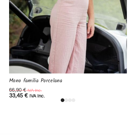
Mono familia Porcelana
66,90
€
IVA Inc.
33,45
€
IVA Inc.