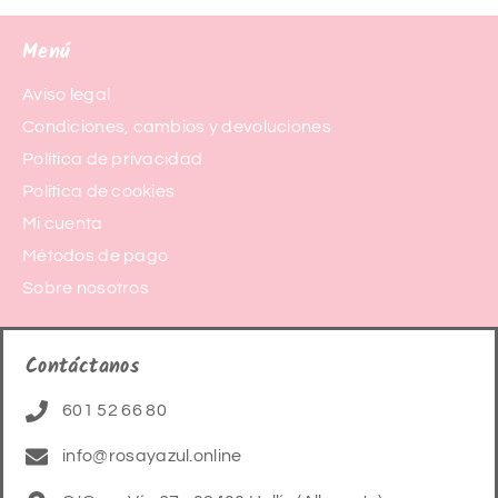
Menú
Aviso legal
Condiciones, cambios y devoluciones
Política de privacidad
Política de cookies
Mi cuenta
Métodos de pago
Sobre nosotros
Contáctanos
601 52 66 80
info@rosayazul.online