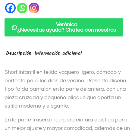
a
t
i
Verónica
¿Necesitas ayuda? Chatea con nosotros
v
e
:
Descripción
Información adicional
Short infantil en tejido vaquero ligero, cómodo y
perfecto para los días de verano. Presenta diseño
tipo falda pantalón en la parte delantera, con una
pieza cruzada y pequeño pliegue que aporta un
estilo moderno y elegante.
En la parte trasera incorpora cintura elástica para
un mejor ajuste y mayor comodidad, además de un