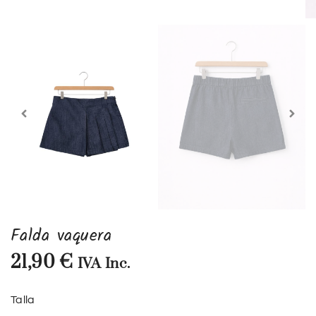
Falda vaquera
21,90
€
IVA Inc.
Talla