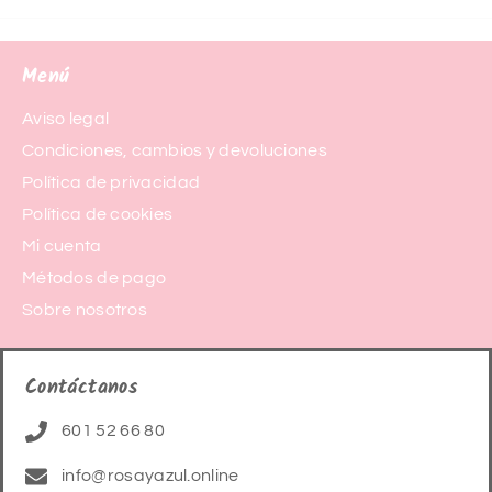
Menú
Aviso legal
Condiciones, cambios y devoluciones
Política de privacidad
Política de cookies
Mi cuenta
Métodos de pago
Sobre nosotros
Contáctanos
601 52 66 80
info@rosayazul.online