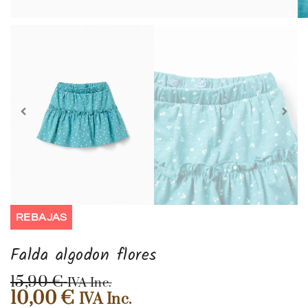
REBAJAS
Falda algodon flores
15,90
€
IVA Inc.
10,00
€
IVA Inc.