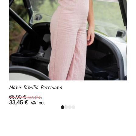
Mono familia Porcelana
66,90
€
IVA Inc.
33,45
€
IVA Inc.