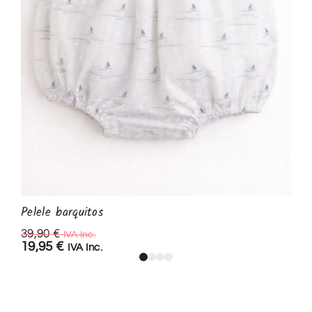
Pelele barquitos
39,90
€
IVA Inc.
19,95
€
IVA Inc.