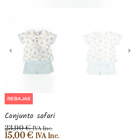
REBAJAS
Conjunto safari
23,90
€
IVA Inc.
15,00
€
IVA Inc.