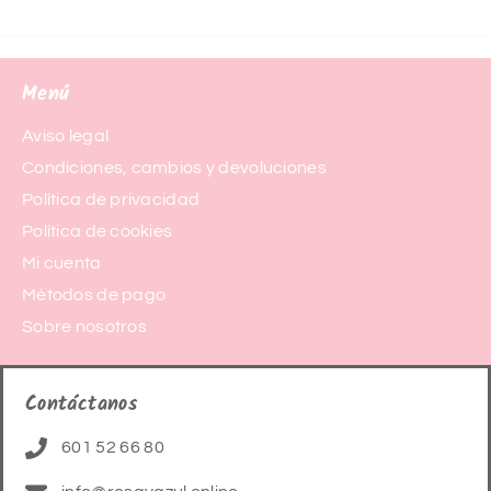
Menú
Aviso legal
Condiciones, cambios y devoluciones
Política de privacidad
Política de cookies
Mi cuenta
Métodos de pago
Sobre nosotros
Contáctanos
601 52 66 80