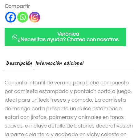
n
Compartir
a
t
i
Verónica
¿Necesitas ayuda? Chatea con nosotros
v
e
:
Descripción
Información adicional
Conjunto infantil de verano para bebé compuesto
por camiseta estampada y pantalón corto a juego,
ideal para un look fresco y cómodo. La camiseta
de manga corta presenta un dulce estampado
safari con jirafas, palmeras y animales en tonos
suaves, e incluye detalle de botones decorativos en
la parte delantera y acabado en vichy celeste en