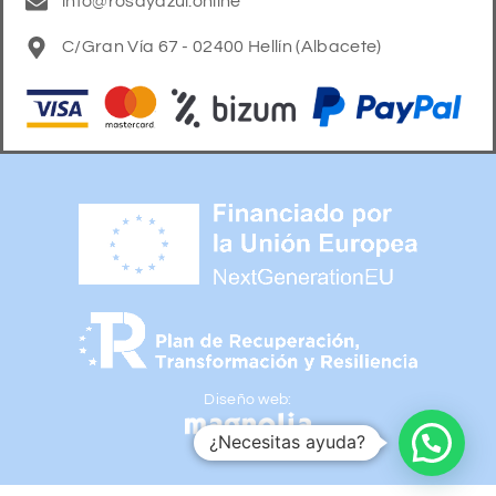
info@rosayazul.online
C/Gran Vía 67 - 02400 Hellín (Albacete)
Diseño web:
¿Necesitas ayuda?