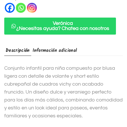
a
t
i
Verónica
¿Necesitas ayuda? Chatea con nosotros
v
e
:
Descripción
Información adicional
Conjunto infantil para niña compuesto por blusa
ligera con detalle de volante y short estilo
cubrepañal de cuadros vichy con acabado
fruncido. Un diseño dulce y veraniego perfecto
para los días más cálidos, combinando comodidad
y estilo en un look ideal para paseos, eventos
familiares y ocasiones especiales.