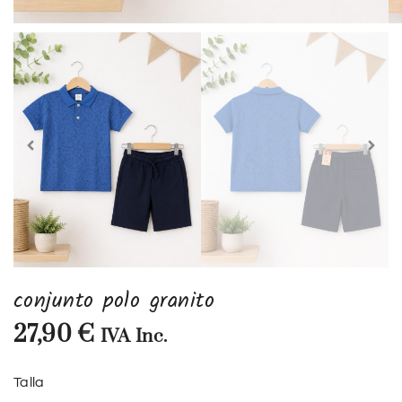
conjunto polo granito
27,90
€
IVA Inc.
Talla