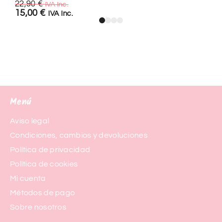
22,90
€
IVA Inc.
15,00
€
IVA Inc.
Menú
Aviso legal
Condiciones, cambios y devoluciones
Política de privacidad
Política de cookies
Mi cuenta
Métodos de pago
Sobre nosotros