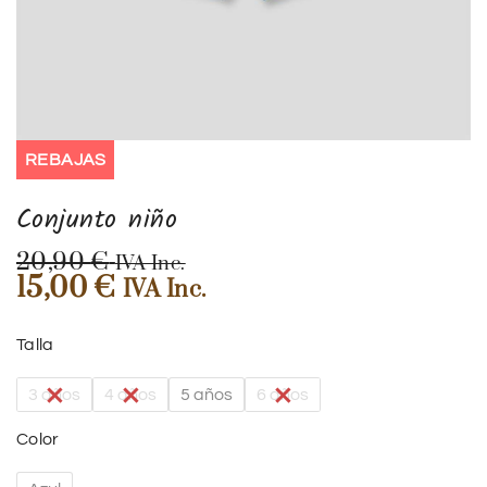
REBAJAS
Conjunto niño
20,90
€
IVA Inc.
15,00
€
IVA Inc.
Talla
3 años
4 años
5 años
6 años
Color