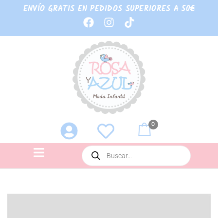
ENVÍO GRATIS EN PEDIDOS SUPERIORES A 50€
0