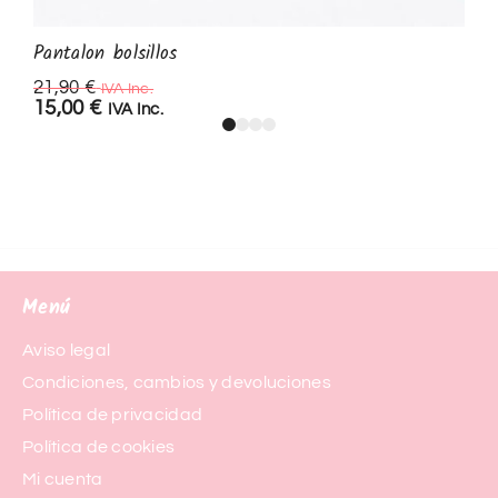
Pantalon bolsillos
21,90
€
IVA Inc.
15,00
€
IVA Inc.
Menú
Aviso legal
Condiciones, cambios y devoluciones
Política de privacidad
Política de cookies
Mi cuenta