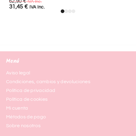
62,90
€
IVA Inc.
31,45
€
IVA Inc.
Menú
Aviso legal
Condiciones, cambios y devoluciones
Política de privacidad
Política de cookies
Mi cuenta
Métodos de pago
Sobre nosotros