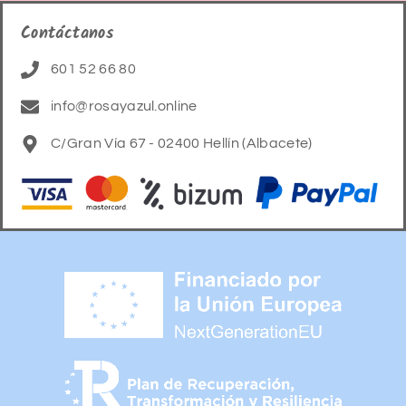
Contáctanos
601 52 66 80
info@rosayazul.online
C/Gran Vía 67 - 02400 Hellín (Albacete)