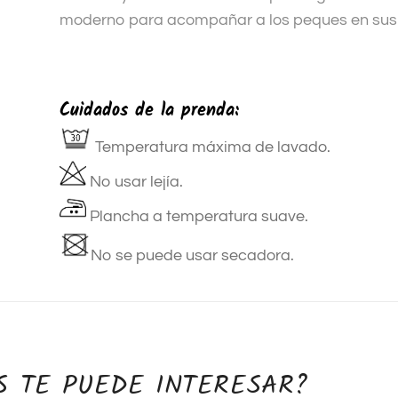
moderno para acompañar a los peques en sus 
Cuidados de la prenda:
Temperatura máxima de lavado.
No usar lejía.
Plancha a temperatura suave.
No se puede usar secadora.
S TE PUEDE INTERESAR?