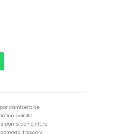
o por camiseta de
ctico bolsillo
e punto con cintura
ok cómodo, fresco y