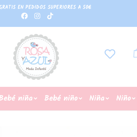
GRATIS EN PEDIDOS SUPERIORES A 50€
Bebé niña
Bebé niño
Niña
Niño
REBAJAS