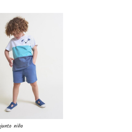
junto niño
Camiseta algodon