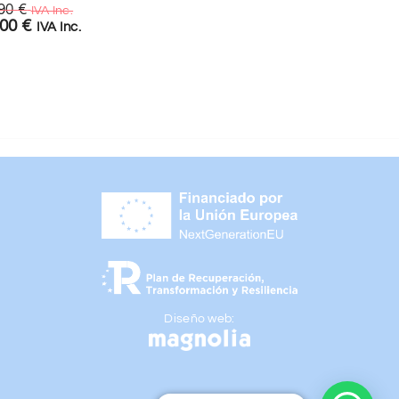
,90
€
12,90
€
IVA Inc.
IVA Inc.
,00
€
9,00
€
IVA Inc.
IVA Inc.
Diseño web: