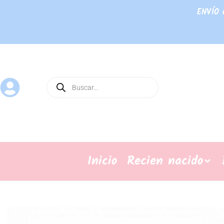
ENVÍO 
Inicio
Recien nacido