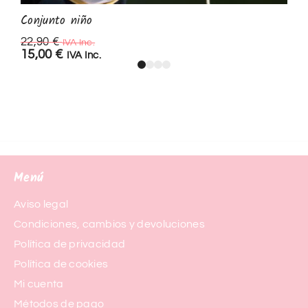
Conjunto niño
22,90
€
IVA Inc.
15,00
€
IVA Inc.
Menú
Aviso legal
Condiciones, cambios y devoluciones
Política de privacidad
Política de cookies
Mi cuenta
Métodos de pago