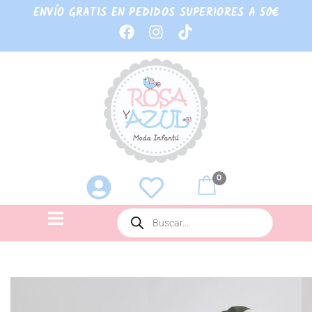
ENVÍO GRATIS EN PEDIDOS SUPERIORES A 50€
0