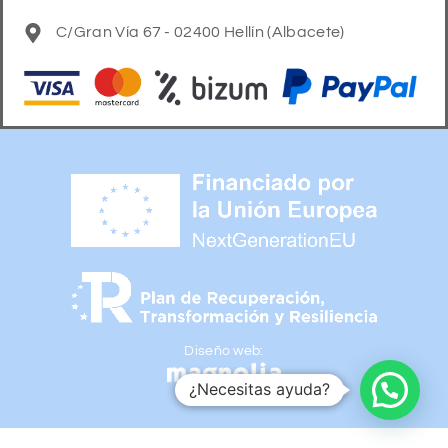
C/Gran Vía 67 - 02400 Hellín (Albacete)
Diseño web:
¿Necesitas ayuda?