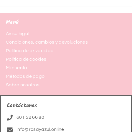
Menú
Aviso legal
Condiciones, cambios y devoluciones
Política de privacidad
Política de cookies
Mi cuenta
Métodos de pago
Sobre nosotros
Contáctanos
601 52 66 80
info@rosayazul.online