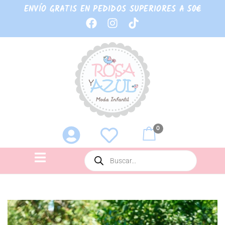
ENVÍO GRATIS EN PEDIDOS SUPERIORES A 50€
0