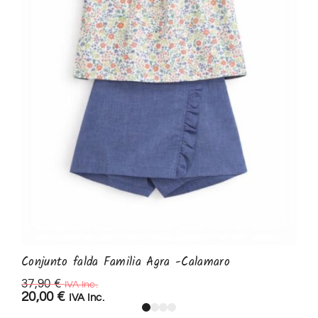
Conjunto falda Familia Agra -Calamaro
37,90
€
IVA Inc.
20,00
€
IVA Inc.