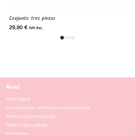
Conjunto tres piezas
29,90
€
IVA Inc.
Menú
Aviso legal
Condiciones, cambios y devoluciones
Política de privacidad
Política de cookies
Mi cuenta