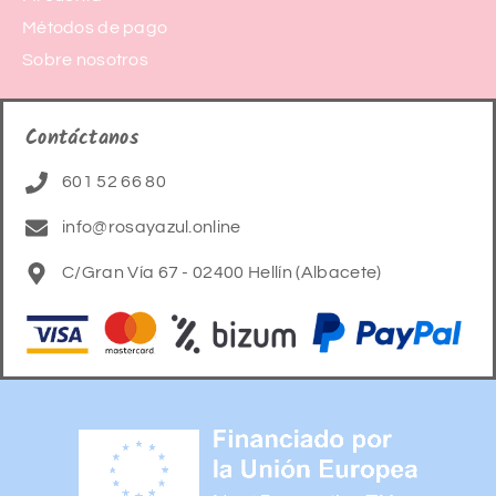
Métodos de pago
Sobre nosotros
Contáctanos
601 52 66 80
info@rosayazul.online
C/Gran Vía 67 - 02400 Hellín (Albacete)