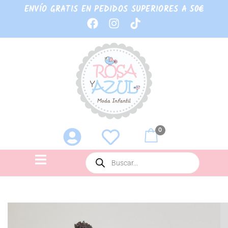
ENVÍO GRATIS EN PEDIDOS SUPERIORES A 50€
0