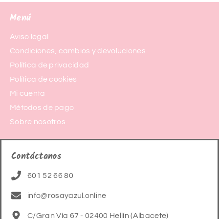
Menú
Aviso legal
Condiciones, cambios y devoluciones
Política de privacidad
Política de cookies
Mi cuenta
Métodos de pago
Sobre nosotros
Contáctanos
601 52 66 80
info@rosayazul.online
C/Gran Vía 67 - 02400 Hellín (Albacete)