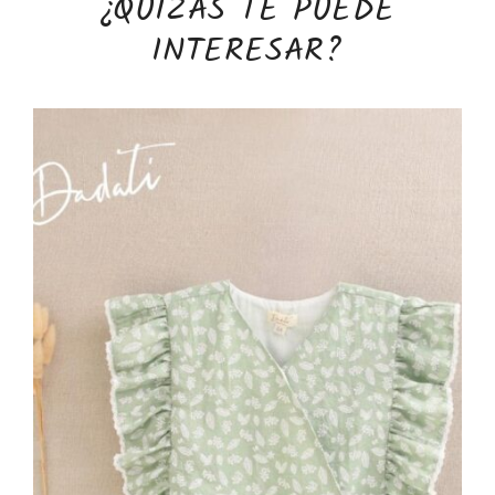
¿QUIZÁS TE PUEDE
INTERESAR?