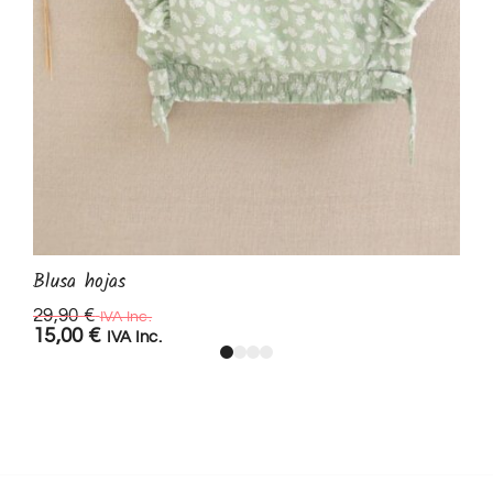
Blusa hojas
29,90
€
IVA Inc.
15,00
€
IVA Inc.