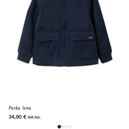
Parka lona
34,90
€
IVA Inc.