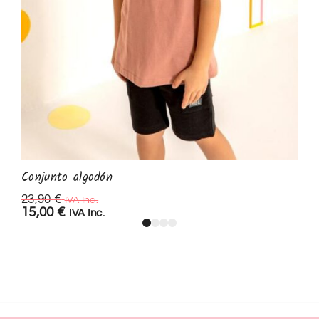
Conjunto algodón
23,90
€
IVA Inc.
15,00
€
IVA Inc.