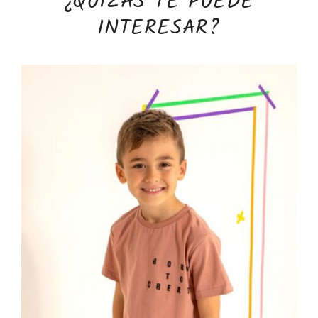
¿QUIZÁS TE PUEDE
INTERESAR?