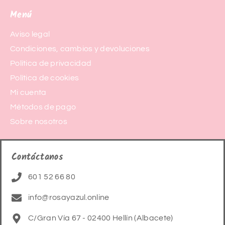
Menú
Aviso legal
Condiciones, cambios y devoluciones
Política de privacidad
Política de cookies
Mi cuenta
Métodos de pago
Sobre nosotros
Contáctanos
601 52 66 80
info@rosayazul.online
C/Gran Vía 67 - 02400 Hellín (Albacete)