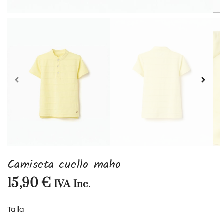
Camiseta cuello maho
15,90
€
IVA Inc.
Talla