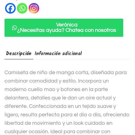
a
t
i
Verónica
¿Necesitas ayuda? Chatea con nosotros
v
e
:
Descripción
Información adicional
Camiseta de niño de manga corta, diseñada para
combinar comodidad y estilo. Incorpora un
moderno cuello mao y botones en la parte
delantera, detalles que le dan un aire actual y
diferente. Confeccionada en un tejido suave y
ligero, resulta perfecta para el día a día, ofreciendo
libertad de movimiento y un look cuidado en
cualquier ocasión. Ideal para combinar con