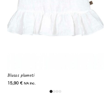
Blusas plumeti
15,90
€
IVA Inc.