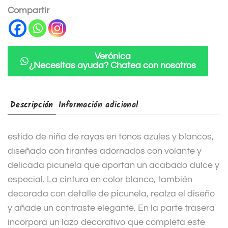
n
Compartir
a
t
i
Verónica
¿Necesitas ayuda? Chatea con nosotros
v
e
:
Descripción
Información adicional
estido de niña de rayas en tonos azules y blancos,
diseñado con tirantes adornados con volante y
delicada picunela que aportan un acabado dulce y
especial. La cintura en color blanco, también
decorada con detalle de picunela, realza el diseño
y añade un contraste elegante. En la parte trasera
incorpora un lazo decorativo que completa este