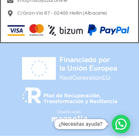
info@rosayazul.online
C/Gran Vía 67 - 02400 Hellín (Albacete)
Diseño web:
¿Necesitas ayuda?