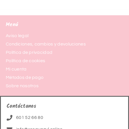
Menú
Aviso legal
Condiciones, cambios y devoluciones
Política de privacidad
Política de cookies
Mi cuenta
Métodos de pago
Sobre nosotros
Contáctanos
601 52 66 80