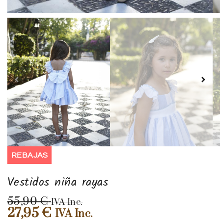
REBAJAS
Vestidos niña rayas
55,90
€
IVA Inc.
27,95
€
IVA Inc.