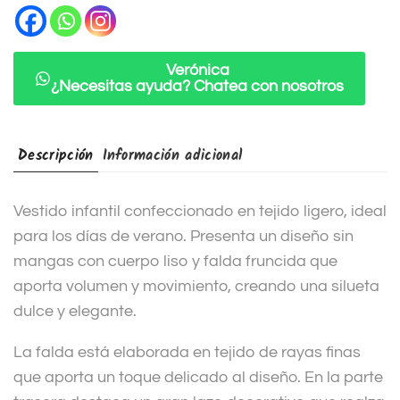
a
t
i
Verónica
¿Necesitas ayuda? Chatea con nosotros
v
e
:
Descripción
Información adicional
Vestido infantil confeccionado en tejido ligero, ideal
para los días de verano. Presenta un diseño sin
mangas con cuerpo liso y falda fruncida que
aporta volumen y movimiento, creando una silueta
dulce y elegante.
La falda está elaborada en tejido de rayas finas
que aporta un toque delicado al diseño. En la parte