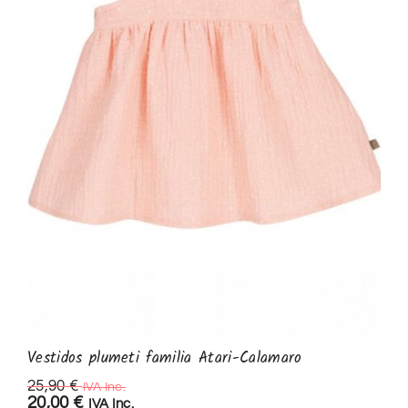
Vestidos plumeti familia Atari-Calamaro
25,90
€
IVA Inc.
20,00
€
IVA Inc.