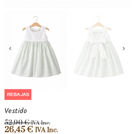
REBAJAS
Vestido
52,90
€
IVA Inc.
26,45
€
IVA Inc.