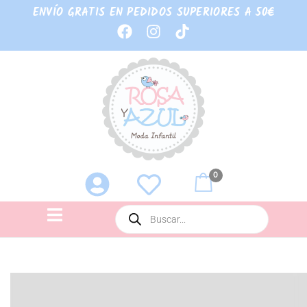
ENVÍO GRATIS EN PEDIDOS SUPERIORES A 50€
0