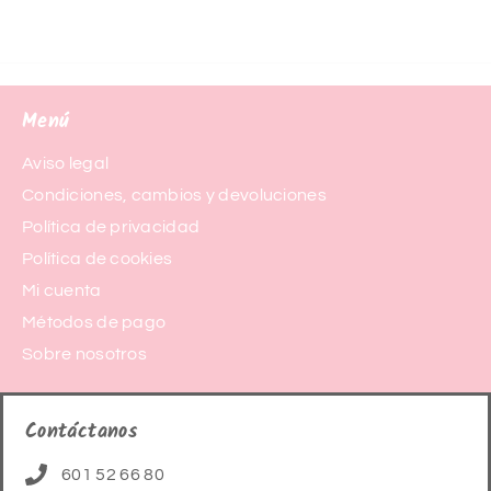
Menú
Aviso legal
Condiciones, cambios y devoluciones
Política de privacidad
Política de cookies
Mi cuenta
Métodos de pago
Sobre nosotros
Contáctanos
601 52 66 80