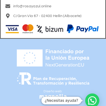
info@rosayazul.online
C/Gran Vía 67 - 02400 Hellín (Albacete)
Diseño web:
¿Necesitas ayuda?