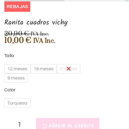
REBAJAS
Ranita cuadros vichy
20,90
€
IVA Inc.
10,00
€
IVA Inc.
Talla
12 meses
18 meses
6 meses
9 meses
Color
Turquesa
AÑADIR AL CARRITO