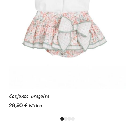
Conjunto braguita
28,90
€
IVA Inc.