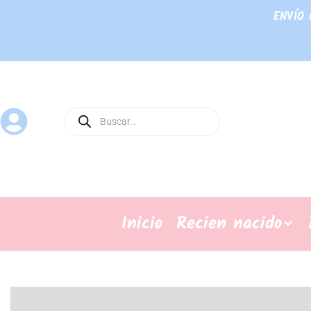
ENVÍO 
Inicio
Recien nacido