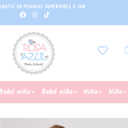
GRATIS EN PEDIDOS SUPERIORES A 50€
Bebé niña
Bebé niño
Niña
Niño