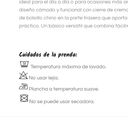
ideal para el día a día o para ocasiones más a
diseño cómodo y funcional con cierre de crem
de bolsillo chino en la parte trasera que aporta
práctico. Un básico versátil que combina fáci
Cuidados de la prenda:
Temperatura máxima de lavado.
No usar lejía.
Plancha a temperatura suave.
No se puede usar secadora.