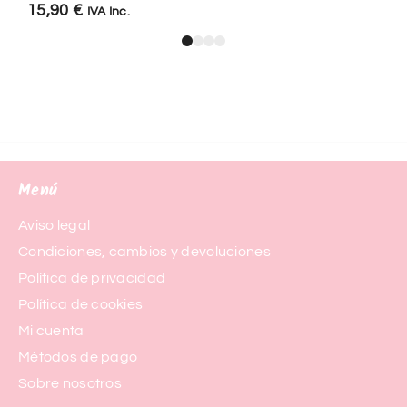
15,90
€
IVA Inc.
Menú
Aviso legal
Condiciones, cambios y devoluciones
Política de privacidad
Política de cookies
Mi cuenta
Métodos de pago
Sobre nosotros