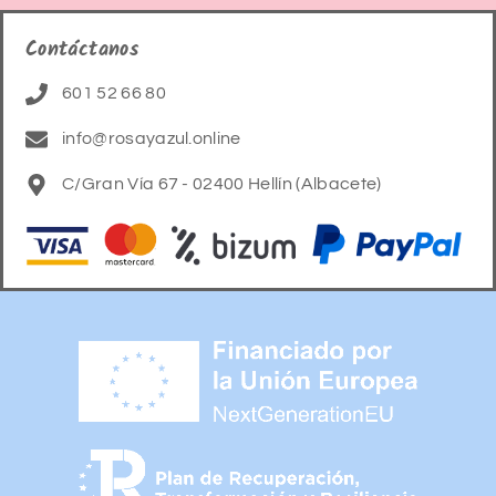
Contáctanos
601 52 66 80
info@rosayazul.online
C/Gran Vía 67 - 02400 Hellín (Albacete)