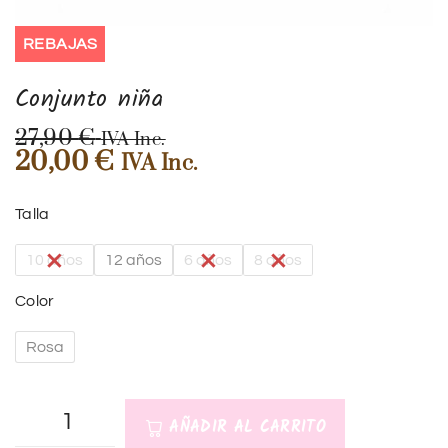
REBAJAS
Conjunto niña
27,90
€
IVA Inc.
20,00
€
IVA Inc.
Talla
10 años
12 años
6 años
8 años
Color
Rosa
AÑADIR AL CARRITO