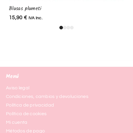
Blusas plumeti
15,90
€
IVA Inc.
Menú
Aviso legal
Condiciones, cambios y devoluciones
Política de privacidad
Política de cookies
Mi cuenta
Métodos de pago