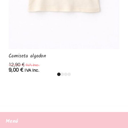
Camiseta algodon
12,90
€
IVA Inc.
9,00
€
IVA Inc.
Menú