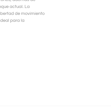
oque actual. La
libertad de movimiento
ideal para la