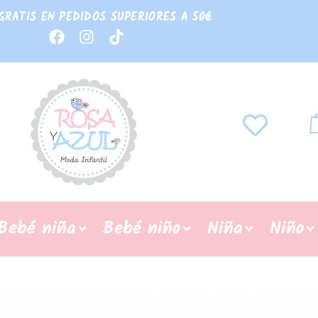
GRATIS EN PEDIDOS SUPERIORES A 50€
Bebé niña
Bebé niño
Niña
Niño
REBAJAS