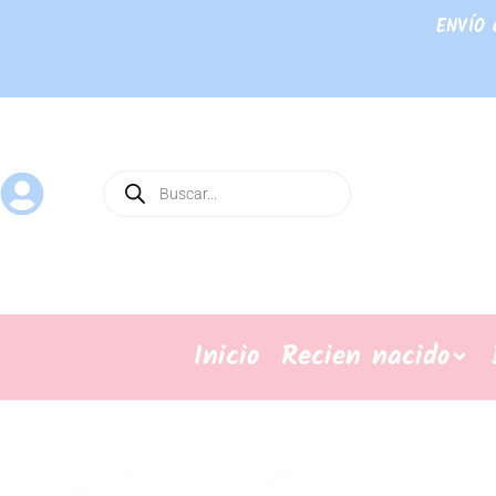
ENVÍO 
Inicio
Recien nacido