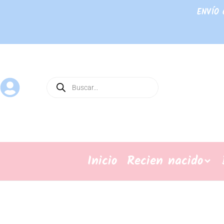
ENVÍO 
Inicio
Recien nacido