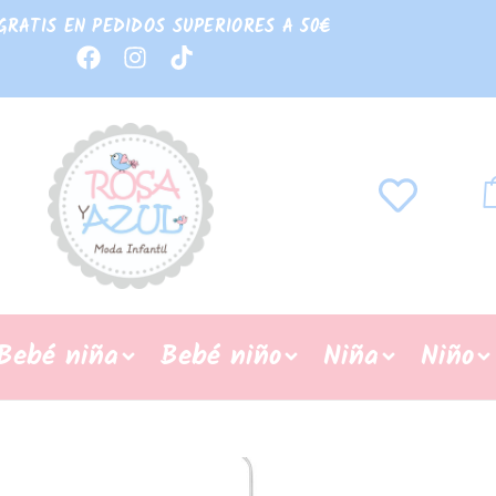
GRATIS EN PEDIDOS SUPERIORES A 50€
Bebé niña
Bebé niño
Niña
Niño
REBAJAS