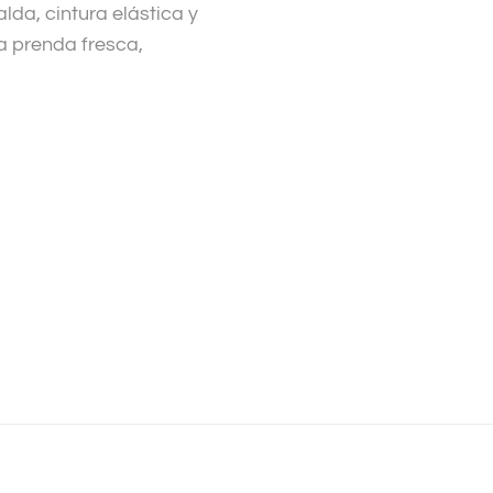
lda, cintura elástica y
a prenda fresca,