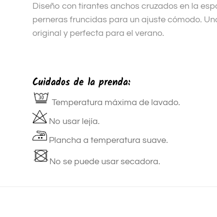
Diseño con tirantes anchos cruzados en la espa
perneras fruncidas para un ajuste cómodo. Un
original y perfecta para el verano.
Cuidados de la prenda:
Temperatura máxima de lavado.
No usar lejía.
Plancha a temperatura suave.
No se puede usar secadora.