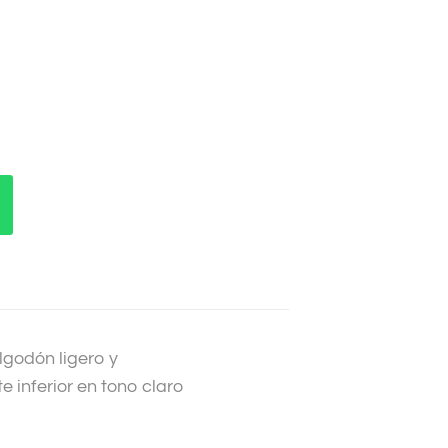
godón ligero y
e inferior en tono claro