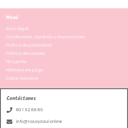
Menú
Aviso legal
Condiciones, cambios y devoluciones
Política de privacidad
Política de cookies
Mi cuenta
Métodos de pago
Sobre nosotros
Contáctanos
601 52 66 80
info@rosayazul.online