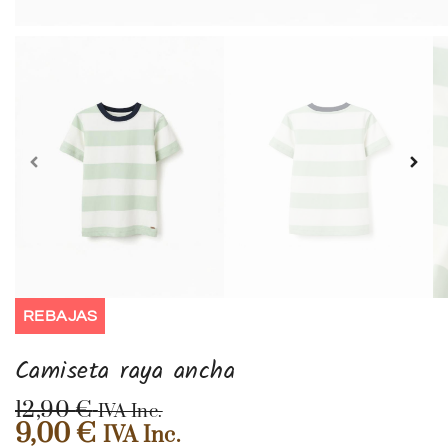
REBAJAS
Camiseta raya ancha
12,90
€
IVA Inc.
9,00
€
IVA Inc.