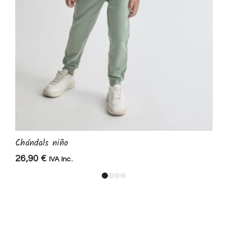
Chándals niño
26,90
€
IVA Inc.