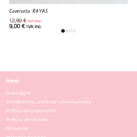
Camiseta RAYAS
12,90
€
IVA Inc.
9,00
€
IVA Inc.
Menú
Aviso legal
Condiciones, cambios y devoluciones
Política de privacidad
Política de cookies
Mi cuenta