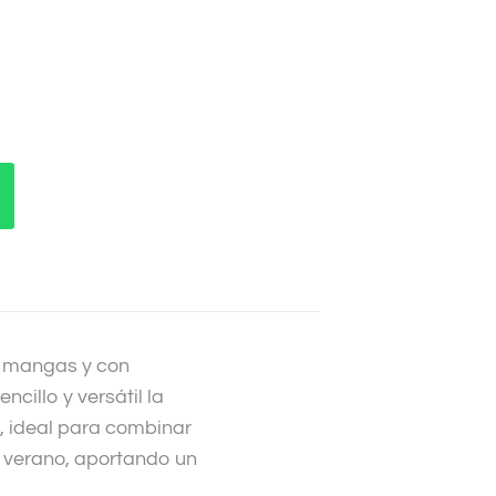
in mangas y con
cillo y versátil la
, ideal para combinar
y verano, aportando un