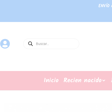
ENVÍO 
Inicio
Recien nacido