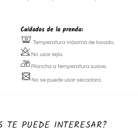
Cuidados de la prenda:
Temperatura máxima de lavado.
No usar lejía.
Plancha a temperatura suave.
No se puede usar secadora.
S TE PUEDE INTERESAR?