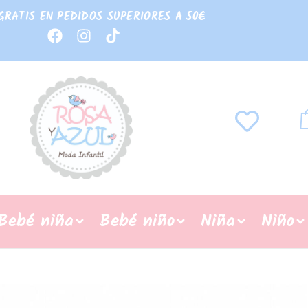
GRATIS EN PEDIDOS SUPERIORES A 50€
Bebé niña
Bebé niño
Niña
Niño