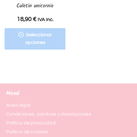
Culetin unicornio
18,90
€
IVA Inc.
Seleccionar
opciones
Menú
Aviso legal
Condiciones, cambios y devoluciones
Política de privacidad
Política de cookies